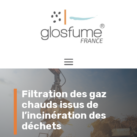
Filtration des gaz
chauds issus de
l’incinération des
déchets