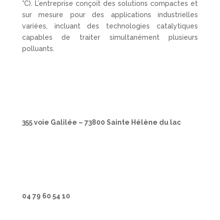
°C). L’entreprise conçoit des solutions compactes et
sur mesure pour des applications industrielles
variées, incluant des technologies catalytiques
capables de traiter simultanément plusieurs
polluants.
355 voie Galilée – 73800 Sainte Hélène du lac
04 79 60 54 10