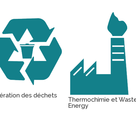
nération des déchets
Thermochimie et Waste
Energy