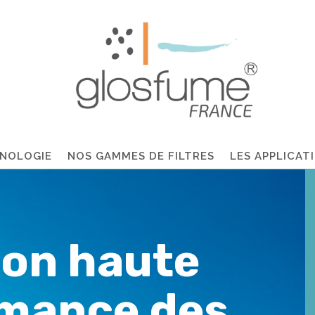
NOLOGIE
NOS GAMMES DE FILTRES
LES APPLICAT
tion haute
mance des