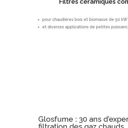
Filtres céramiques c
pour chaudières bois et biomasse de 50 k
et diverses applications de petites puissan
Glosfume : 30 ans d’exper
filtration des gaz chauds