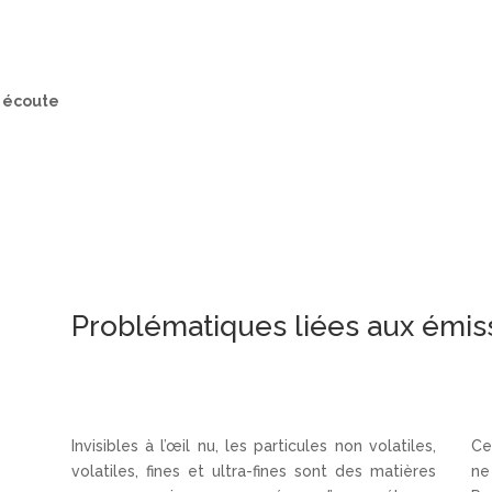
e écoute
Problématiques liées aux émiss
Invisibles à l’œil nu, les particules non volatiles,
Ce
volatiles, fines et ultra-fines sont des matières
ne