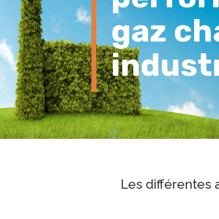
gaz ch
industr
Les différentes a